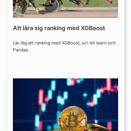
Att lära sig ranking med XGBoost
Lär dig att ranking med XGBoost, sci-kit learn och
Pandas.
e
:
h